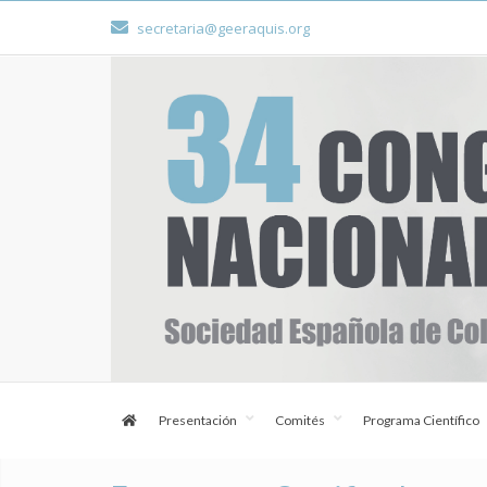
secretaria@geeraquis.org
Presentación
Comités
Programa Científico