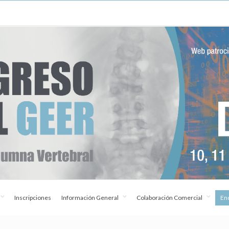
Inscripciones
Información General
Colaboración Comercial
Enc