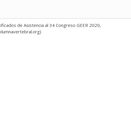
tificados de Asistencia al 34 Congreso GEER 2020,
olumnavertebral.org)